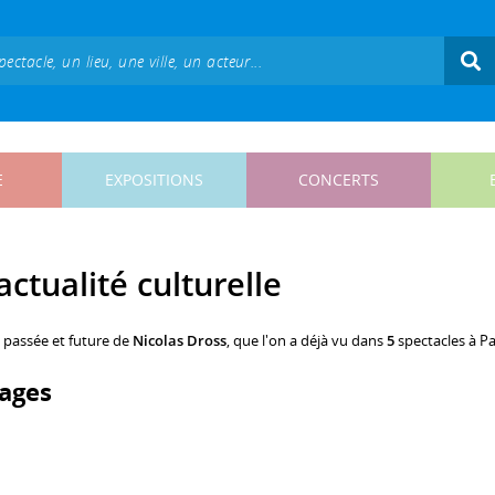
E
EXPOSITIONS
CONCERTS
actualité culturelle
, passée et future de
Nicolas Dross
, que l'on a déjà vu dans
5
spectacles à Pa
ages