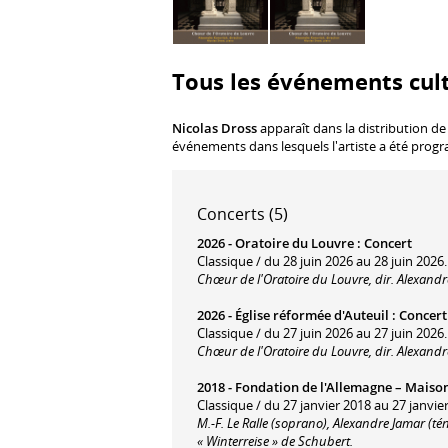
Tous les événements cult
Nicolas Dross
apparaît dans la distribution de
événements dans lesquels l'artiste a été prog
Concerts (5)
2026 -
Oratoire du Louvre
:
Concert
Classique / du 28 juin 2026 au 28 juin 2026.
Chœur de l'Oratoire du Louvre, dir. Alexand
2026 -
Église réformée d'Auteuil
:
Concert
Classique / du 27 juin 2026 au 27 juin 2026.
Chœur de l'Oratoire du Louvre, dir. Alexand
2018 -
Fondation de l'Allemagne – Maison 
Classique / du 27 janvier 2018 au 27 janvie
M.-F. Le Ralle (soprano), Alexandre Jamar (t
« Winterreise » de Schubert.