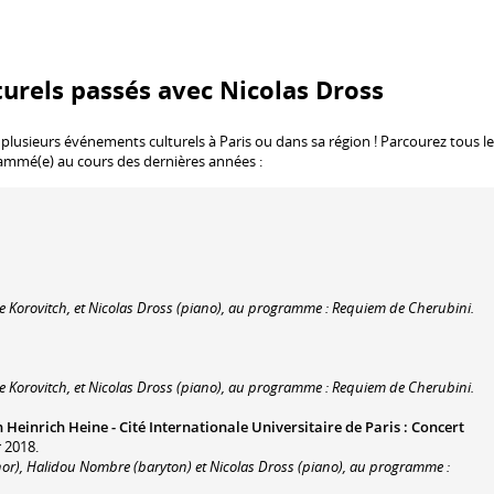
urels passés avec Nicolas Dross
 plusieurs événements culturels à Paris ou dans sa région ! Parcourez tous l
rammé(e) au cours des dernières années :
re Korovitch, et Nicolas Dross (piano), au programme : Requiem de Cherubini.
re Korovitch, et Nicolas Dross (piano), au programme : Requiem de Cherubini.
Heinrich Heine - Cité Internationale Universitaire de Paris
:
Concert
r 2018.
énor), Halidou Nombre (baryton) et Nicolas Dross (piano), au programme :