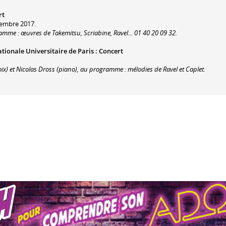
rt
tembre 2017.
amme : œuvres de Takemitsu, Scriabine, Ravel... 01 40 20 09 32.
ationale Universitaire de Paris
:
Concert
oix) et Nicolas Dross (piano), au programme : mélodies de Ravel et Caplet.