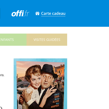
Carte cadeau
ENFANTS
VISITES GUIDÉES
ris.