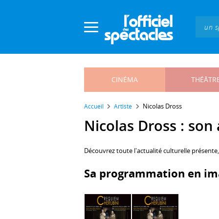
Panneau de gestion des cookies
CINÉMA
THÉÂTR
Nicolas Dross
Accueil
Artiste
Nicolas Dross : son 
Découvrez toute l'actualité culturelle présente
Sa programmation en im