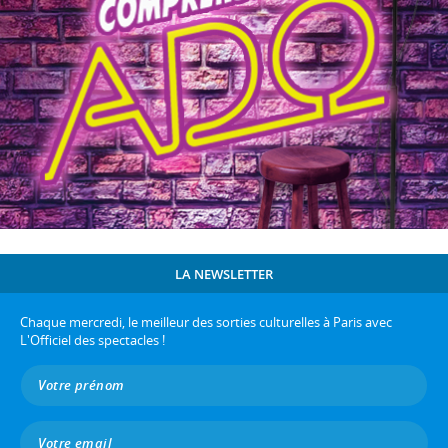
LA NEWSLETTER
Chaque mercredi, le meilleur des sorties culturelles à Paris avec
L'Officiel des spectacles !