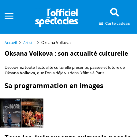
Panneau de gestion des cookies
Carte cadeau
Oksana Volkova
Accueil
Artiste
Oksana Volkova : son actualité culturelle
Découvrez toute l'actualité culturelle présente, passée et future de
Oksana Volkova
, que l'on a déjà vu dans
3
films à Paris.
Sa programmation en images