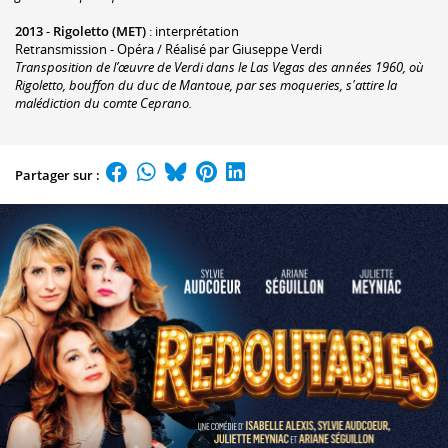
2013
-
Rigoletto (MET)
: interprétation
Retransmission - Opéra / Réalisé par Giuseppe Verdi
Transposition de l’œuvre de Verdi dans le Las Vegas des années 1960, où
Rigoletto, bouffon du duc de Mantoue, par ses moqueries, s'attire la
malédiction du comte Ceprano.
Partager sur :