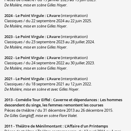
De Molière, mise en scène Gilles Hoyer
.
2024 -
Le Point Virgule
:
L'Avare
(interprétation)
Classiques / du 22 septembre 2024 au 22 juin 2025.
De Molière, mise en scène Gilles Hoyer
.
2023 -
Le Point Virgule
:
L'Avare
(interprétation)
Classiques / du 23 septembre 2023 au 28 juillet 2024.
De Molière, mise en scène Gilles Hoyer
.
2022 -
Le Point Virgule
:
L'Avare
(interprétation)
Classiques / du 24 septembre 2022 au 30 juillet 2023.
De Molière, mise en scène Gilles Hoyer
.
2021 -
Le Point Virgule
:
L'Avare
(interprétation)
Classiques / du 18 septembre 2021 au 12 juin 2022.
De Molière, mise en scène et avec Gilles Hoyer
.
2013 -
Comédie Tour Eiffel
:
Caverne et dépendances : Les hommes
descendent du singe, les femmes remontent les courses
Pièces de théâtre / du 31 décembre 2013 au 26 décembre 2015.
De Gilles Gangloff, mise en scène Flore Vialet
.
2011 -
Théâtre de Ménilmontant
:
L'Affaire d'un Printemps