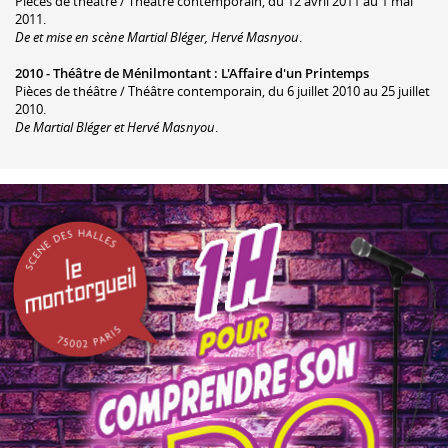
Pièces de théâtre / Théâtre contemporain, du 12 avril 2011 au 1 mai
2011.
De et mise en scène Martial Bléger, Hervé Masnyou
.
2010 -
Théâtre de Ménilmontant
:
L'Affaire d'un Printemps
Pièces de théâtre / Théâtre contemporain, du 6 juillet 2010 au 25 juillet
2010.
De Martial Bléger et Hervé Masnyou
.