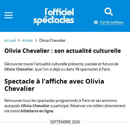
Panneau de gestion des cookies
Carte cadeau
Olivia Chevalier
Accueil
Artiste
Olivia Chevalier : son actualité culturelle
Découvrez toute l'actualité culturelle présente, passée et future de
Olivia Chevalier
, que l'on a déjà vu dans
15
spectacles à Paris.
Spectacle à l'affiche avec Olivia
Chevalier
Retrouvez tous les spectacles programmés à Paris et ses environs
auxquels
Olivia Chevalier
a participé. Réservez vos billets directement
via notre
billetterie en ligne
.
SEPTEMBRE 2026