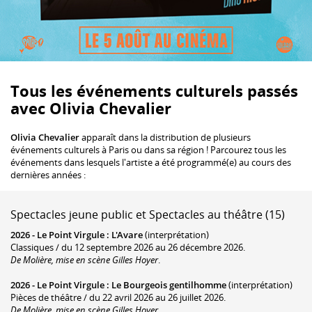
Tous les événements culturels passés
avec Olivia Chevalier
Olivia Chevalier
apparaît dans la distribution de plusieurs
événements culturels à Paris ou dans sa région ! Parcourez tous les
événements dans lesquels l'artiste a été programmé(e) au cours des
dernières années :
Spectacles jeune public et Spectacles au théâtre (15)
2026 -
Le Point Virgule
:
L'Avare
(interprétation)
Classiques / du 12 septembre 2026 au 26 décembre 2026.
De Molière, mise en scène Gilles Hoyer
.
2026 -
Le Point Virgule
:
Le Bourgeois gentilhomme
(interprétation)
Pièces de théâtre / du 22 avril 2026 au 26 juillet 2026.
De Molière, mise en scène Gilles Hoyer
.