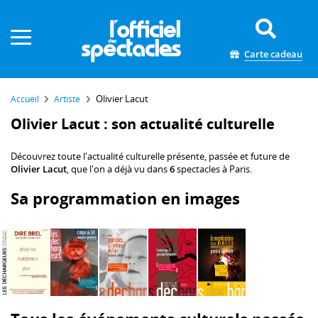
Panneau de gestion des cookies
Carte cadeau
Olivier Lacut
Accueil
Artiste
Olivier Lacut : son actualité culturelle
Découvrez toute l'actualité culturelle présente, passée et future de
Olivier Lacut
, que l'on a déjà vu dans
6
spectacles à Paris.
Sa programmation en images