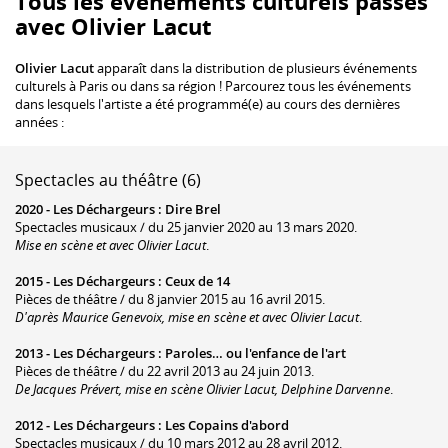
Tous les événements culturels passés
avec Olivier Lacut
Olivier Lacut
apparaît dans la distribution de plusieurs événements
culturels à Paris ou dans sa région ! Parcourez tous les événements
dans lesquels l'artiste a été programmé(e) au cours des dernières
années :
Spectacles au théâtre (6)
2020 -
Les Déchargeurs
:
Dire Brel
Spectacles musicaux / du 25 janvier 2020 au 13 mars 2020.
Mise en scène et avec Olivier Lacut
.
2015 -
Les Déchargeurs
:
Ceux de 14
Pièces de théâtre / du 8 janvier 2015 au 16 avril 2015.
D'après Maurice Genevoix, mise en scène et avec Olivier Lacut
.
2013 -
Les Déchargeurs
:
Paroles… ou l'enfance de l'art
Pièces de théâtre / du 22 avril 2013 au 24 juin 2013.
De Jacques Prévert, mise en scène Olivier Lacut, Delphine Darvenne
.
2012 -
Les Déchargeurs
:
Les Copains d'abord
Spectacles musicaux / du 10 mars 2012 au 28 avril 2012.