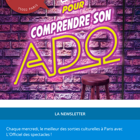
LA NEWSLETTER
Chaque mercredi, le meilleur des sorties culturelles à Paris avec
L'Officiel des spectacles !