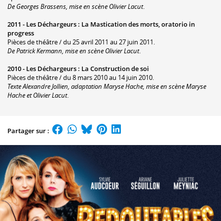
De Georges Brassens, mise en scène Olivier Lacut
.
2011 -
Les Déchargeurs
:
La Mastication des morts, oratorio in
progress
Pièces de théâtre / du 25 avril 2011 au 27 juin 2011.
De Patrick Kermann, mise en scène Olivier Lacut
.
2010 -
Les Déchargeurs
:
La Construction de soi
Pièces de théâtre / du 8 mars 2010 au 14 juin 2010.
Texte Alexandre Jollien, adaptation Maryse Hache, mise en scène Maryse
Hache et Olivier Lacut
.
Partager sur :