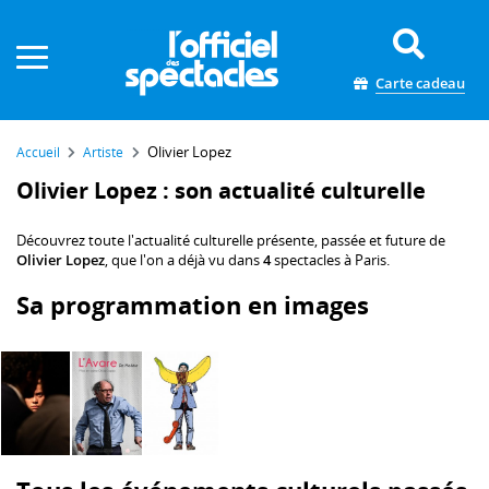
Panneau de gestion des cookies
Carte cadeau
Olivier Lopez
Accueil
Artiste
Olivier Lopez : son actualité culturelle
Découvrez toute l'actualité culturelle présente, passée et future de
Olivier Lopez
, que l'on a déjà vu dans
4
spectacles à Paris.
Sa programmation en images