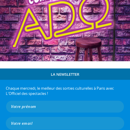
LA NEWSLETTER
Chaque mercredi, le meilleur des sorties culturelles à Paris avec
L'Officiel des spectacles !