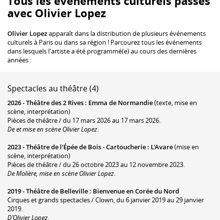
Tous les événements culturels passés
avec Olivier Lopez
Olivier Lopez
apparaît dans la distribution de plusieurs événements
culturels à Paris ou dans sa région ! Parcourez tous les événements
dans lesquels l'artiste a été programmé(e) au cours des dernières
années :
Spectacles au théâtre (4)
2026 -
Théâtre des 2 Rives
:
Emma de Normandie
(texte, mise en
scène, interprétation)
Pièces de théâtre / du 17 mars 2026 au 17 mars 2026.
De et mise en scène Olivier Lopez
.
2023 -
Théâtre de l'Épée de Bois - Cartoucherie
:
L'Avare
(mise en
scène, interprétation)
Pièces de théâtre / du 26 octobre 2023 au 12 novembre 2023.
De Molière, mise en scène Olivier Lopez
.
2019 -
Théâtre de Belleville
:
Bienvenue en Corée du Nord
Cirques et grands spectacles / Clown, du 6 janvier 2019 au 29 janvier
2019.
D’Olivier Lopez
.