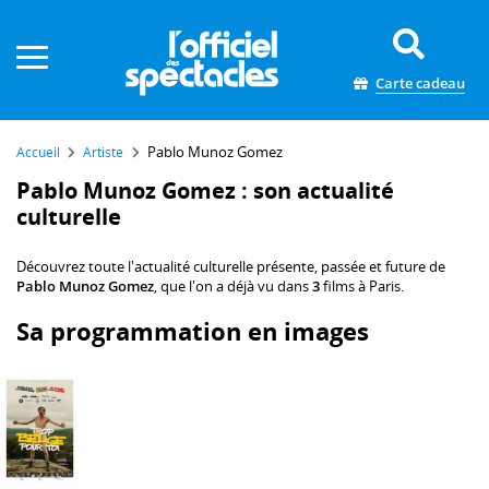
Panneau de gestion des cookies
Carte cadeau
Pablo Munoz Gomez
Accueil
Artiste
Pablo Munoz Gomez : son actualité
culturelle
Découvrez toute l'actualité culturelle présente, passée et future de
Pablo Munoz Gomez
, que l'on a déjà vu dans
3
films à Paris.
Sa programmation en images