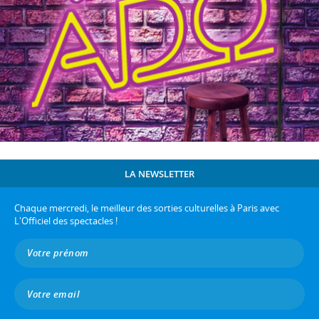
LA NEWSLETTER
Chaque mercredi, le meilleur des sorties culturelles à Paris avec
L'Officiel des spectacles !