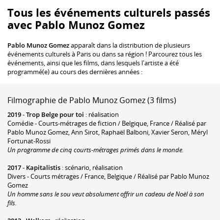
Tous les événements culturels passés
avec Pablo Munoz Gomez
Pablo Munoz Gomez
apparaît dans la distribution de plusieurs
événements culturels à Paris ou dans sa région ! Parcourez tous les
événements, ainsi que les films, dans lesquels l'artiste a été
programmé(e) au cours des dernières années :
Filmographie de Pablo Munoz Gomez (3 films)
2019
-
Trop Belge pour toi
: réalisation
Comédie - Courts-métrages de fiction / Belgique, France / Réalisé par
Pablo Munoz Gomez, Ann Sirot, Raphaël Balboni, Xavier Seron, Méryl
Fortunat-Rossi
Un programme de cinq courts-métrages primés dans le monde.
2017
-
Kapitalistis
: scénario, réalisation
Divers - Courts métrages / France, Belgique / Réalisé par Pablo Munoz
Gomez
Un homme sans le sou veut absolument offrir un cadeau de Noël à son
fils.