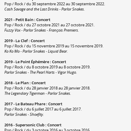
Pop / Rock / du 30 septembre 2022 au 30 septembre 2022.
Cash Savage and the Last Drinks - Parlor Snakes.
2021 -
Petit Bain
:
Concert
Pop / Rock / du 27 octobre 2021 au 27 octobre 2021.
Fuzzy Vox - Parlor Snakes - François Premiers.
2019 -
La Clef
:
Concert
Pop / Rock / du 15 novembre 2019 au 15 novembre 2019.
Ko Ko Mo - Parlor Snakes - Liquid Bear.
2019 -
Le Point Éphémère
:
Concert
Pop / Rock / du 8 octobre 2019 au 8 octobre 2019.
Parlor Snakes - The Pearl Harts - Vigor Hugo.
2018 -
Le Plan
:
Concert
Pop / Rock / du 28 janvier 2018 au 28 janvier 2018.
The Legendary Tigerman - Parlor Snakes.
2017 -
Le Bateau Phare
:
Concert
Pop / Rock / du 6 juillet 2017 au 6 juillet 2017.
Parlor Snakes - Shoefity.
2016 -
Supersonic Club
:
Concert
Pop / Rock / du 3 octobre 2016 au 3 octobre 2016.