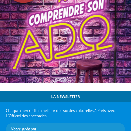
LA NEWSLETTER
Chaque mercredi, le meilleur des sorties culturelles à Paris avec
L'Officiel des spectacles !