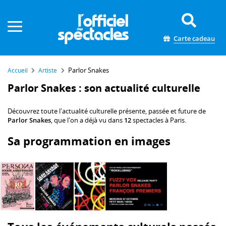
Panneau de gestion des cookies
Carte cadeau
Parlor Snakes
Accueil
Artiste
Parlor Snakes : son actualité culturelle
Découvrez toute l'actualité culturelle présente, passée et future de
Parlor Snakes
, que l'on a déjà vu dans
12
spectacles à Paris.
Sa programmation en images