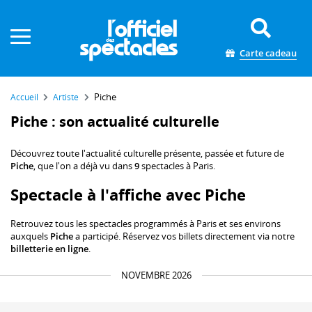
Panneau de gestion des cookies
Carte cadeau
Piche
Accueil
Artiste
Piche : son actualité culturelle
Découvrez toute l'actualité culturelle présente, passée et future de
Piche
, que l'on a déjà vu dans
9
spectacles à Paris.
Spectacle à l'affiche avec Piche
Retrouvez tous les spectacles programmés à Paris et ses environs
auxquels
Piche
a participé. Réservez vos billets directement via notre
billetterie en ligne
.
NOVEMBRE 2026