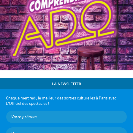
LA NEWSLETTER
Chaque mercredi, le meilleur des sorties culturelles à Paris avec
L'Officiel des spectacles !