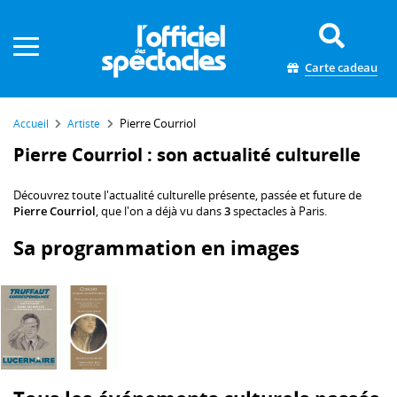
Panneau de gestion des cookies
Carte cadeau
Pierre Courriol
Accueil
Artiste
Pierre Courriol : son actualité culturelle
Découvrez toute l'actualité culturelle présente, passée et future de
Pierre Courriol
, que l'on a déjà vu dans
3
spectacles à Paris.
Sa programmation en images