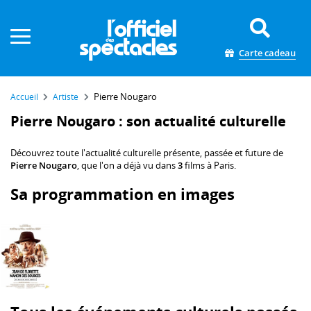
Panneau de gestion des cookies
Carte cadeau
Pierre Nougaro
Accueil
Artiste
Pierre Nougaro : son actualité culturelle
Découvrez toute l'actualité culturelle présente, passée et future de
Pierre Nougaro
, que l'on a déjà vu dans
3
films à Paris.
Sa programmation en images