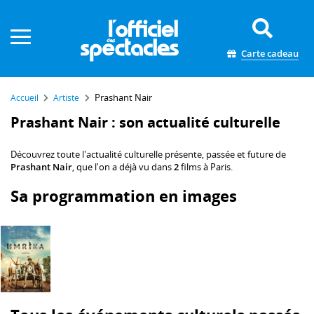
Panneau de gestion des cookies
Carte cadeau
Prashant Nair
Accueil
Artiste
Prashant Nair : son actualité culturelle
Découvrez toute l'actualité culturelle présente, passée et future de
Prashant Nair
, que l'on a déjà vu dans
2
films à Paris.
Sa programmation en images