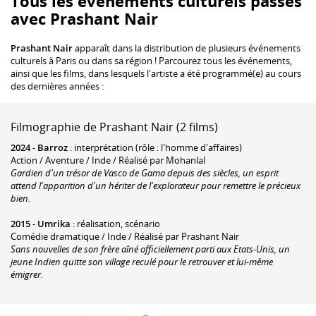
Tous les événements culturels passés
avec Prashant Nair
Prashant Nair
apparaît dans la distribution de plusieurs événements
culturels à Paris ou dans sa région ! Parcourez tous les événements,
ainsi que les films, dans lesquels l'artiste a été programmé(e) au cours
des dernières années :
Filmographie de Prashant Nair (2 films)
2024
-
Barroz
: interprétation (rôle : l'homme d'affaires)
Action / Aventure / Inde / Réalisé par Mohanlal
Gardien d'un trésor de Vasco de Gama depuis des siècles, un esprit
attend l'apparition d'un hériter de l'explorateur pour remettre le précieux
bien.
2015
-
Umrika
: réalisation, scénario
Comédie dramatique / Inde / Réalisé par Prashant Nair
Sans nouvelles de son frère aîné officiellement parti aux Etats-Unis, un
jeune Indien quitte son village reculé pour le retrouver et lui-même
émigrer.