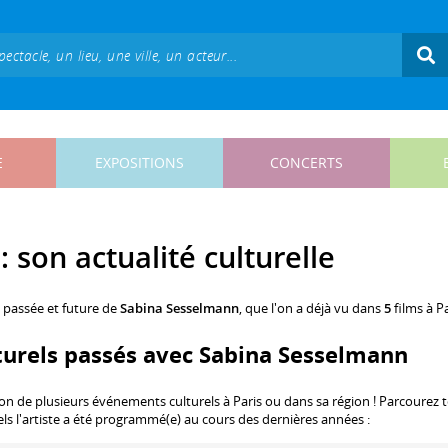
E
EXPOSITIONS
CONCERTS
 son actualité culturelle
, passée et future de
Sabina Sesselmann
, que l'on a déjà vu dans
5
films à Pa
turels passés avec Sabina Sesselmann
ion de plusieurs événements culturels à Paris ou dans sa région ! Parcourez 
els l'artiste a été programmé(e) au cours des dernières années :