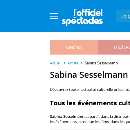
Panneau de gestion des cookies
CINÉMA
THÉÂTR
Sabina Sesselmann
Accueil
Artiste
Sabina Sesselmann :
Découvrez toute l'actualité culturelle présente
Tous les événements cul
Sabina Sesselmann
apparaît dans la distribut
les événements, ainsi que les films, dans lesqu