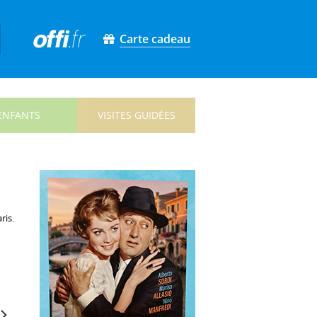
Carte cadeau
ENFANTS
VISITES GUIDÉES
ris.