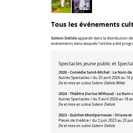
Tous les événements cult
Solenn Delisle
apparaît dans la distribution de
événements dans lesquels l'artiste a été prog
Spectacles jeune public et Specta
2026 -
Comédie Saint-Michel
:
Le Nain de 
Autres Spectacles / du 25 avril 2026 au 16 ju
De et mise en scène Solenn Delisle-Millet
.
2024 -
Théâtre Darius Milhaud
:
Le Nain 
Autres Spectacles / du 9 avril 2024 au 18 av
De et mise en scène Solenn Delisle
.
2023 -
Guichet-Montparnasse
:
Oriane et
Pièces de théâtre / du 2 juin 2023 au 25 jui
De et mise en scène Solenn Delisle
.