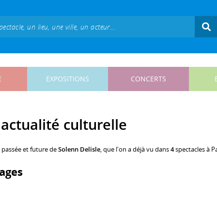
E
EXPOSITIONS
CONCERTS
actualité culturelle
, passée et future de
Solenn Delisle
, que l'on a déjà vu dans
4
spectacles à Pa
ages