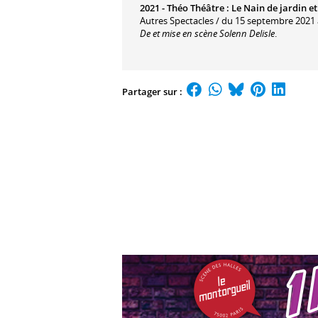
2021 -
Théo Théâtre
:
Le Nain de jardin e
Autres Spectacles / du 15 septembre 2021
De et mise en scène Solenn Delisle
.
Partager sur :