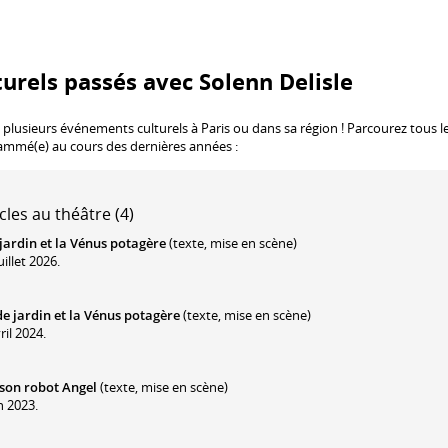
urels passés avec Solenn Delisle
 plusieurs événements culturels à Paris ou dans sa région ! Parcourez tous l
rammé(e) au cours des dernières années :
cles au théâtre (4)
jardin et la Vénus potagère
(texte, mise en scène)
illet 2026.
de jardin et la Vénus potagère
(texte, mise en scène)
ril 2024.
 son robot Angel
(texte, mise en scène)
n 2023.