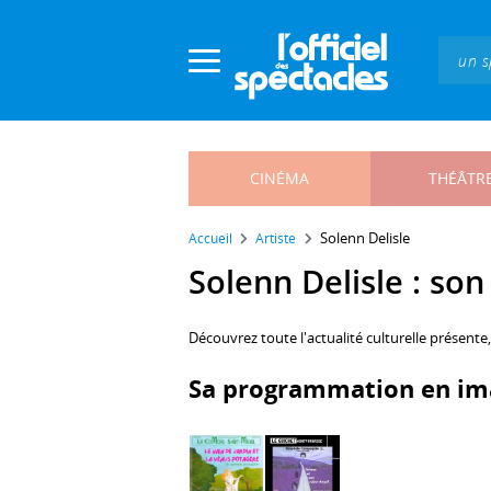
Panneau de gestion des cookies
CINÉMA
THÉÂTR
Solenn Delisle
Accueil
Artiste
Solenn Delisle : son 
Découvrez toute l'actualité culturelle présente
Sa programmation en im