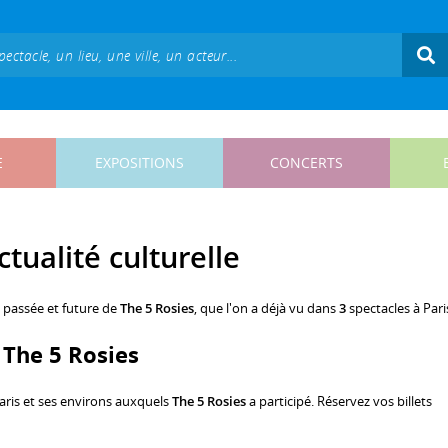
E
EXPOSITIONS
CONCERTS
ctualité culturelle
, passée et future de
The 5 Rosies
, que l'on a déjà vu dans
3
spectacles à Pari
c The 5 Rosies
aris et ses environs auxquels
The 5 Rosies
a participé. Réservez vos billets