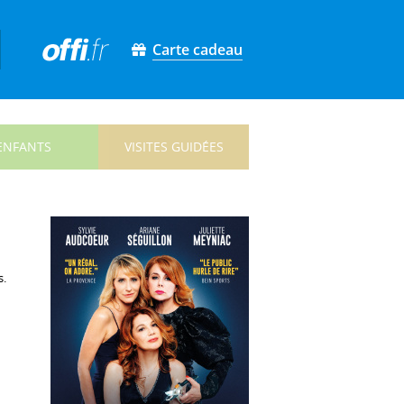
Carte cadeau
ENFANTS
VISITES GUIDÉES
s.