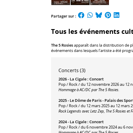
Partager sur :
Tous les événements cult
The 5 Rosies
apparaît dans la distribution de p
événements dans lesquels l'artiste a été prog
Concerts (3)
2026 -
La Cigale
:
Concert
Pop / Rock / du 12 novembre 2026 au 12 
Hommage à AC/DC par The 5 Rosies.
2025 -
Le Dôme de Paris - Palais des Spor
Pop / Rock / du 12 mars 2025 au 12 mars 2
Rock Legends avec Letz Zep, The 5 Rosies et 
2024 -
La Cigale
:
Concert
Pop / Rock / du 6 novembre 2024 au 6 no
Hommage à AC/DC par The 5 Rosies.