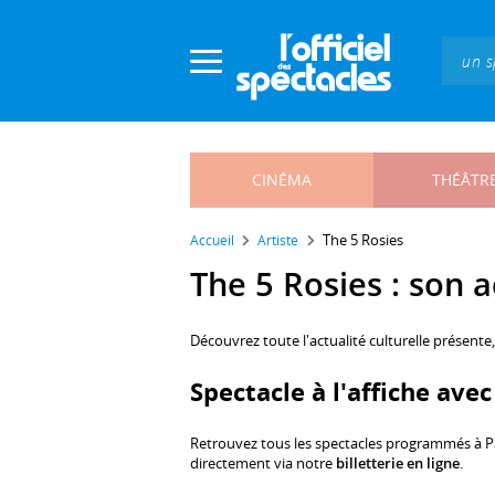
Panneau de gestion des cookies
CINÉMA
THÉÂTR
The 5 Rosies
Accueil
Artiste
The 5 Rosies : son a
Découvrez toute l'actualité culturelle présente
Spectacle à l'affiche ave
Retrouvez tous les spectacles programmés à P
directement via notre
billetterie en ligne
.