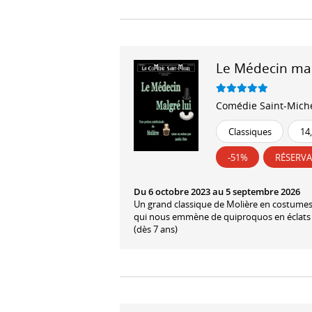
Le Médecin mal
Comédie Saint-Mich
Classiques
14
-51%
RÉSERV
Du 6 octobre 2023 au 5 septembre 2026
Un grand classique de Molière en costume
qui nous emmène de quiproquos en éclats d
(dès 7 ans)