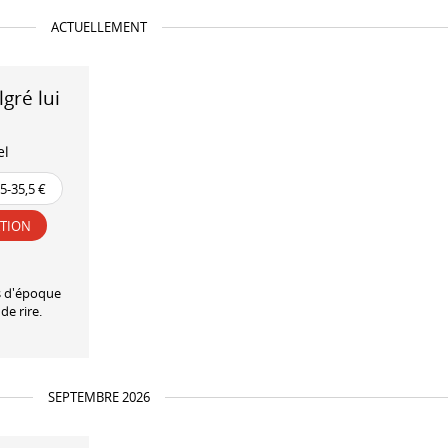
ACTUELLEMENT
gré lui
el
,5-35,5 €
ATION
s d'époque
e rire.
SEPTEMBRE 2026