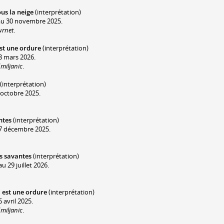
us la neige
(interprétation)
au 30 novembre 2025.
urnet
.
est une ordure
(interprétation)
8 mars 2026.
miljanic
.
(interprétation)
 octobre 2025.
ntes
(interprétation)
17 décembre 2025.
s savantes
(interprétation)
 29 juillet 2026.
 est une ordure
(interprétation)
 avril 2025.
miljanic
.