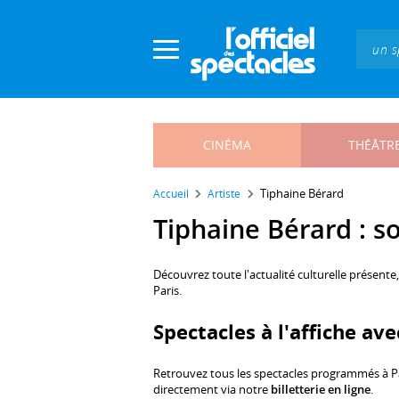
Panneau de gestion des cookies
CINÉMA
THÉÂTR
Tiphaine Bérard
Accueil
Artiste
Tiphaine Bérard : so
Découvrez toute l'actualité culturelle présente
Paris.
Spectacles à l'affiche av
Retrouvez tous les spectacles programmés à P
directement via notre
billetterie en ligne
.