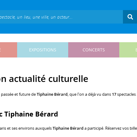
E
EXPOSITIONS
CONCERTS
n actualité culturelle
, passée et future de
Tiphaine Bérard
, que l'on a déjà vu dans
17
spectacles 
ec Tiphaine Bérard
aris et ses environs auxquels
Tiphaine Bérard
a participé. Réservez vos bille