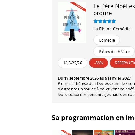
Le Père Noël e
ordure
La Divine Comédie
Comédie
Pièces de théâtre
16,5-26,5 €
-38%
RÉSERVAT
Du 19 septembre 2026 au 9 janvier 2027
Pierre et Thérèse de « Détresse amitié » son
d'astreinte un soir de Noël et vont voir déf
leurs locaux des personnages hauts en co
Sa programmation en im