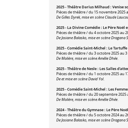
2025 -
Théâtre Darius Milhaud
:
Venise so
Pièces de théâtre / du 15 novembre 2025 
De Gilles Dyrek, mise en scène Claude Lauco
2025 -
La Divine Comédie
:
Le Père Noël 
Pièces de théâtre / du 4 octobre 2025 au 2
De Josiane Balasko, mise en scène Dragana S
2025 -
Comédie Saint-Michel
:
Le Tartuffe
Pièces de théâtre / du 3 octobre 2025 au 3
De Molière, mise en scène Amélie Dhée
.
2025 -
Théâtre de Nesle
:
Les Salles d'atte
Pièces de théâtre / du 1 octobre 2025 au 
De et mise en scène David Yol
.
2025 -
Comédie Saint-Michel
:
Les Femme
Pièces de théâtre / du 20 septembre 2025 au
De Molière, mise en scène Amélie Dhée
.
2024 -
Théâtre du Gymnase
:
Le Père Noël
Pièces de théâtre / du 5 octobre 2024 au 26
De Josiane Balasko, mise en scène Dragana S