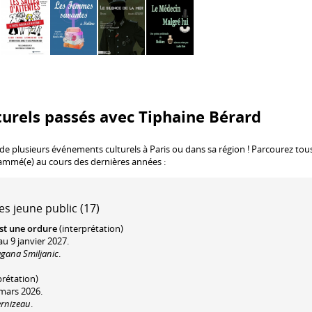
urels passés avec Tiphaine Bérard
 de plusieurs événements culturels à Paris ou dans sa région ! Parcourez tous
rammé(e) au cours des dernières années :
es jeune public (17)
est une ordure
(interprétation)
u 9 janvier 2027.
agana Smiljanic
.
prétation)
 mars 2026.
ernizeau
.