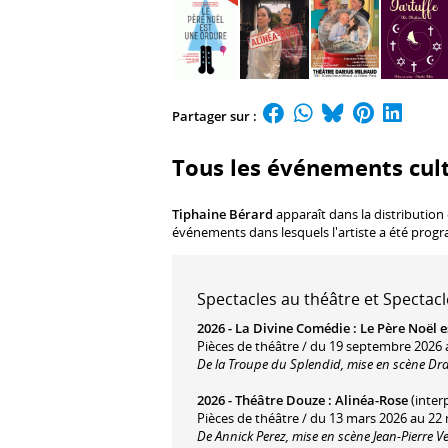
Partager sur :
Tous les événements cult
Tiphaine Bérard
apparaît dans la distribution
événements dans lesquels l'artiste a été prog
Spectacles au théâtre et Spectacl
2026 -
La Divine Comédie
:
Le Père Noël 
Pièces de théâtre / du 19 septembre 2026 a
De la Troupe du Splendid, mise en scène Dr
2026 -
Théâtre Douze
:
Alinéa-Rose
(inter
Pièces de théâtre / du 13 mars 2026 au 22
De Annick Perez, mise en scène Jean-Pierre V