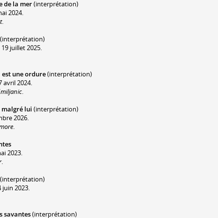
e de la mer
(interprétation)
mai 2024.
t
.
(interprétation)
9 juillet 2025.
 est une ordure
(interprétation)
 avril 2024.
miljanic
.
 malgré lui
(interprétation)
mbre 2026.
ymore
.
ntes
ai 2023.
r
.
(interprétation)
 juin 2023.
s savantes
(interprétation)