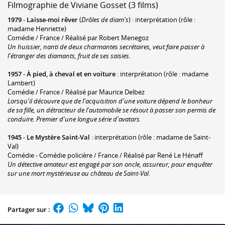
Filmographie de Viviane Gosset (3 films)
1979
-
Laisse-moi rêver
(
Drôles de diam's
) : interprétation (rôle :
madame Henriette)
Comédie / France / Réalisé par Robert Menegoz
Un huissier, nanti de deux charmantes secrétaires, veut faire passer à
l'étranger des diamants, fruit de ses saisies.
1957
-
À pied, à cheval et en voiture
: interprétation (rôle : madame
Lambert)
Comédie / France / Réalisé par Maurice Delbez
Lorsqu'il découvre que de l'acquisition d'une voiture dépend le bonheur
de sa fille, un détracteur de l'automobile se résout à passer son permis de
conduire. Premier d'une longue série d'avatars.
1945
-
Le Mystère Saint-Val
: interprétation (rôle : madame de Saint-
Val)
Comédie - Comédie policière / France / Réalisé par René Le Hénaff
Un détective amateur est engagé par son oncle, assureur, pour enquêter
sur une mort mystérieuse au château de Saint-Val.
Partager sur :