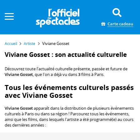
Panneau de gestion des cookies
Carte cadeau
Viviane Gosset
Accueil
Artiste
Viviane Gosset : son actualité culturelle
Découvrez toute l'actualité culturelle présente, passée et future de
Viviane Gosset
, que l'on a déjà vu dans
3
films à Paris.
Tous les événements culturels passés
avec Viviane Gosset
Viviane Gosset
apparaît dans la distribution de plusieurs événements
culturels à Paris ou dans sa région ! Parcourez tous les événements,
ainsi que les films, dans lesquels l'artiste a été programmé(e) au cours
des dernières années :