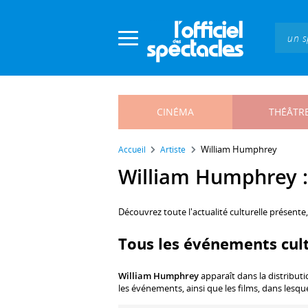
Panneau de gestion des cookies
CINÉMA
THÉÂTR
William Humphrey
Accueil
Artiste
William Humphrey : 
Découvrez toute l'actualité culturelle présente
Tous les événements cul
William Humphrey
apparaît dans la distribut
les événements, ainsi que les films, dans lesqu