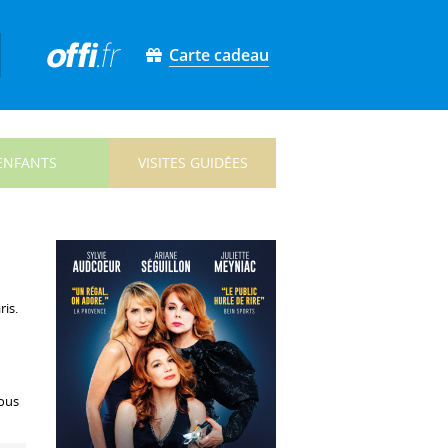
Carte cadeau
ENFANTS
VISITES GUIDÉES
ris.
tous