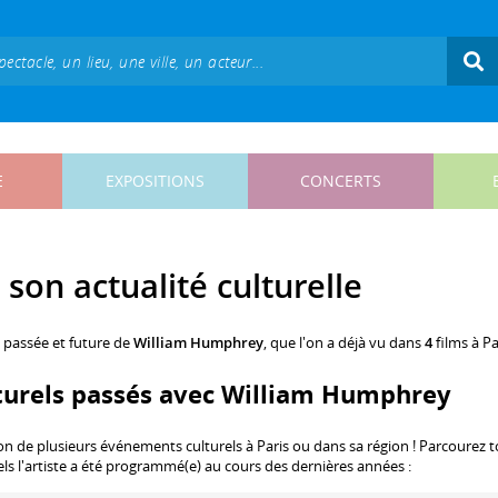
E
EXPOSITIONS
CONCERTS
son actualité culturelle
, passée et future de
William Humphrey
, que l'on a déjà vu dans
4
films à Pa
turels passés avec William Humphrey
ion de plusieurs événements culturels à Paris ou dans sa région ! Parcourez 
els l'artiste a été programmé(e) au cours des dernières années :