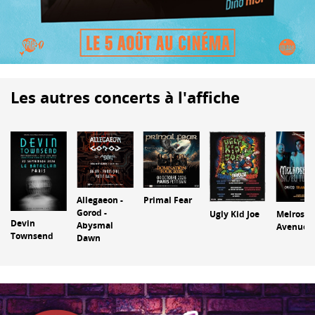
Les autres concerts à l'affiche
Allegaeon -
Primal Fear
Gorod -
Ugly Kid Joe
Melrose
Devin
Abysmal
Avenue
Townsend
Dawn