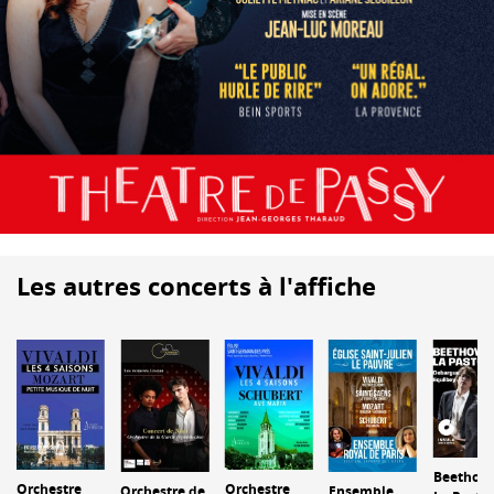
Les autres concerts à l'affiche
Beethove
Orchestre
Orchestre
Orchestre de
Ensemble