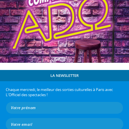
LA NEWSLETTER
Chaque mercredi, le meilleur des sorties culturelles à Paris avec
L'Officiel des spectacles !