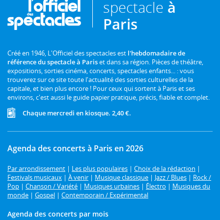
spectacle
à
Paris
Créé en 1946, L'Officiel des spectacles est
l'hebdomadaire de
référence du spectacle à Paris
et dans sa région. Pièces de théâtre,
expositions, sorties cinéma, concerts, spectacles enfants... : vous
trouverez sur ce site toute l'actualité des sorties culturelles de la
capitale, et bien plus encore ! Pour ceux qui sortent à Paris et ses
environs, c'est aussi le guide papier pratique, précis, fiable et complet.
Chaque mercredi en kiosque. 2,40 €.
Agenda des concerts à Paris en 2026
Par arrondissement
|
Les plus populaires
|
Choix de la rédaction
|
Festivals musicaux
|
À venir
|
Musique classique
|
Jazz / Blues
|
Rock /
Pop
|
Chanson / Variété
|
Musiques urbaines
|
Électro
|
Musiques du
monde
|
Gospel
|
Contemporain / Expérimental
Agenda des concerts par mois