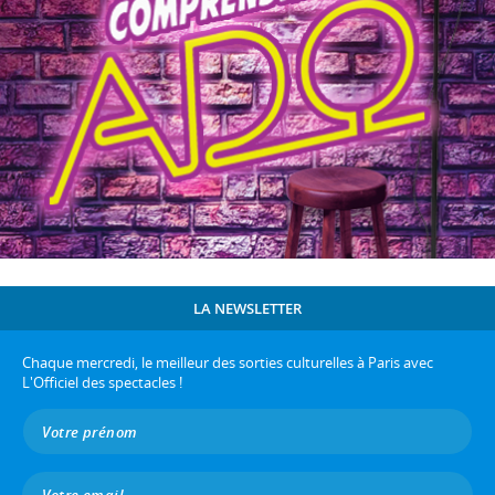
LA NEWSLETTER
Chaque mercredi, le meilleur des sorties culturelles à Paris avec
L'Officiel des spectacles !