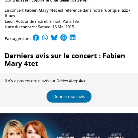
(contrebasse),
Stéphane Chandelier
(batterie).
Le concert
Fabien Mary 4tet
est référencé dans notre rubrique
Jazz /
Blues
.
Lieu :
Autour de midi et minuit
, Paris 18e
Date du concert :
Samedi 16 Mai 2015
Partager sur :
Derniers avis sur le concert : Fabien
Mary 4tet
Il n'y a pas encore d'avis sur
Fabien Mary 4tet
.
Donner mon avis