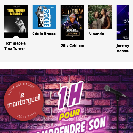
Cécile Brocas
Ninanda
Hommage à
Billy Cobham
Jeremy
Tina Turner
Hababou