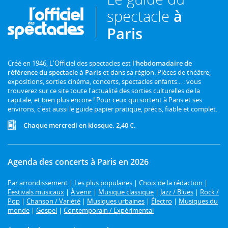
spectacle
à
Paris
Créé en 1946, L'Officiel des spectacles est
l'hebdomadaire de
référence du spectacle à Paris
et dans sa région. Pièces de théâtre,
expositions, sorties cinéma, concerts, spectacles enfants... : vous
trouverez sur ce site toute l'actualité des sorties culturelles de la
capitale, et bien plus encore ! Pour ceux qui sortent à Paris et ses
environs, c'est aussi le guide papier pratique, précis, fiable et complet.
Chaque mercredi en kiosque. 2,40 €.
Agenda des concerts à Paris en 2026
Par arrondissement
|
Les plus populaires
|
Choix de la rédaction
|
Festivals musicaux
|
À venir
|
Musique classique
|
Jazz / Blues
|
Rock /
Pop
|
Chanson / Variété
|
Musiques urbaines
|
Électro
|
Musiques du
monde
|
Gospel
|
Contemporain / Expérimental