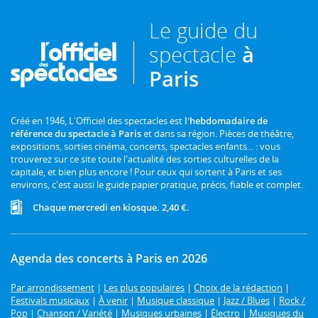
Le guide du
spectacle
à
Paris
Créé en 1946, L'Officiel des spectacles est
l'hebdomadaire de
référence du spectacle à Paris
et dans sa région. Pièces de théâtre,
expositions, sorties cinéma, concerts, spectacles enfants... : vous
trouverez sur ce site toute l'actualité des sorties culturelles de la
capitale, et bien plus encore ! Pour ceux qui sortent à Paris et ses
environs, c'est aussi le guide papier pratique, précis, fiable et complet.
Chaque mercredi en kiosque. 2,40 €.
Agenda des concerts à Paris en 2026
Par arrondissement
|
Les plus populaires
|
Choix de la rédaction
|
Festivals musicaux
|
À venir
|
Musique classique
|
Jazz / Blues
|
Rock /
Pop
|
Chanson / Variété
|
Musiques urbaines
|
Électro
|
Musiques du