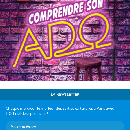
LA NEWSLETTER
Chaque mercredi, le meilleur des sorties culturelles à Paris avec
L'Officiel des spectacles !