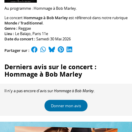
Au programme :
Hommage à Bob Marley.
Le concert
Hommage à Bob Marley
est référencé dans notre rubrique
Monde / Traditionnel
.
Genre :
Reggae
Lieu :
Le Balajo
, Paris 11e
Date du concert :
Samedi 30 Mai 2026
Partager sur :
Derniers avis sur le concert :
Hommage à Bob Marley
Il n'y a pas encore d'avis sur
Hommage à Bob Marley
.
Donner mon avis