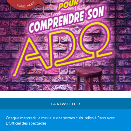
LA NEWSLETTER
Chaque mercredi, le meilleur des sorties culturelles à Paris avec
L'Officiel des spectacles !