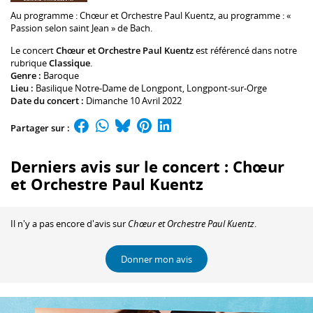
Au programme :
Chœur et
Orchestre Paul Kuentz
, au programme : «
Passion selon saint Jean » de Bach.
Le concert
Chœur et Orchestre Paul Kuentz
est référencé dans notre
rubrique
Classique
.
Genre :
Baroque
Lieu :
Basilique Notre-Dame de Longpont
, Longpont-sur-Orge
Date du concert :
Dimanche 10 Avril 2022
Partager sur :
Derniers avis sur le concert : Chœur
et Orchestre Paul Kuentz
Il n'y a pas encore d'avis sur
Chœur et Orchestre Paul Kuentz
.
Donner mon avis