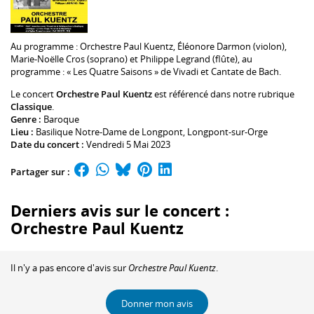
Au programme :
Orchestre Paul Kuentz
,
Éléonore Darmon
(violon),
Marie-Noëlle Cros
(soprano) et
Philippe Legrand
(flûte), au
programme : « Les Quatre Saisons » de Vivadi et Cantate de Bach.
Le concert
Orchestre Paul Kuentz
est référencé dans notre rubrique
Classique
.
Genre :
Baroque
Lieu :
Basilique Notre-Dame de Longpont
, Longpont-sur-Orge
Date du concert :
Vendredi 5 Mai 2023
Partager sur :
Derniers avis sur le concert :
Orchestre Paul Kuentz
Il n'y a pas encore d'avis sur
Orchestre Paul Kuentz
.
Donner mon avis