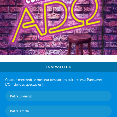
LA NEWSLETTER
Chaque mercredi, le meilleur des sorties culturelles à Paris avec
L'Officiel des spectacles !