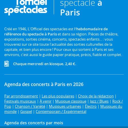
spectacle
à
Paris
Créé en 1946, L'Officiel des spectacles est
l'hebdomadaire de
référence du spectacle à Paris
et dans sa région. Pièces de théâtre,
expositions, sorties cinéma, concerts, spectacles enfants... : vous
trouverez sur ce site toute l'actualité des sorties culturelles de la
capitale, et bien plus encore ! Pour ceux qui sortent à Paris et ses
environs, c'est aussi le guide papier pratique, précis, fiable et complet.
Chaque mercredi en kiosque. 2,40 €.
Agenda des concerts à Paris en 2026
Par arrondissement
|
Les plus populaires
|
Choix de la rédaction
|
Festivals musicaux
|
À venir
|
Musique classique
|
Jazz / Blues
|
Rock /
Pop
|
Chanson / Variété
|
Musiques urbaines
|
Électro
|
Musiques du
monde
|
Gospel
|
Contemporain / Expérimental
Agenda des concerts par mois