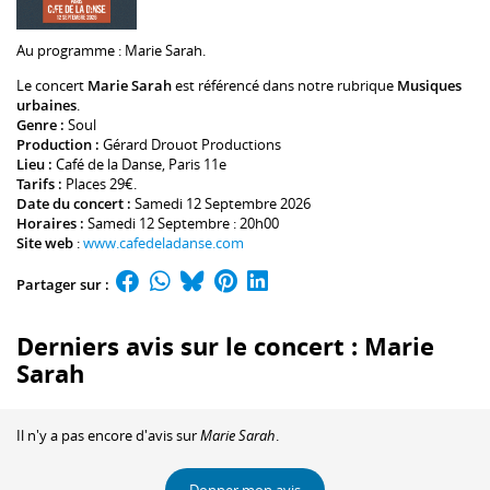
Au programme :
Marie Sarah
.
Le concert
Marie Sarah
est référencé dans notre rubrique
Musiques
urbaines
.
Genre :
Soul
Production :
Gérard Drouot Productions
Lieu :
Café de la Danse
, Paris 11e
Tarifs :
Places 29€.
Date du concert :
Samedi 12 Septembre 2026
Horaires :
Samedi 12 Septembre : 20h00
Site web
:
www.cafedeladanse.com
Partager sur :
Derniers avis sur le concert : Marie
Sarah
Il n'y a pas encore d'avis sur
Marie Sarah
.