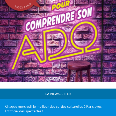
LA NEWSLETTER
Chaque mercredi, le meilleur des sorties culturelles à Paris avec
L'Officiel des spectacles !