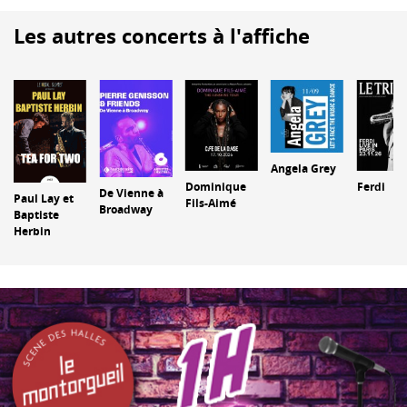
Les autres concerts à l'affiche
Angela Grey
Dominique
Ferdi
De Vienne à
Paul Lay et
Fils-Aimé
Broadway
Baptiste
Herbin