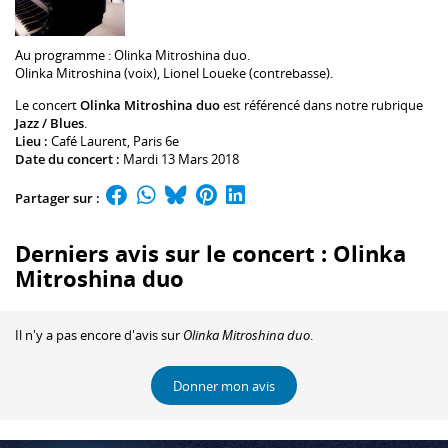
Au programme :
Olinka Mitroshina
duo.
Olinka Mitroshina
(voix),
Lionel Loueke
(contrebasse).
Le concert
Olinka Mitroshina duo
est référencé dans notre rubrique
Jazz / Blues
.
Lieu :
Café Laurent
, Paris 6e
Date du concert :
Mardi 13 Mars 2018
Partager sur :
Derniers avis sur le concert : Olinka
Mitroshina duo
Il n'y a pas encore d'avis sur
Olinka Mitroshina duo
.
Donner mon avis