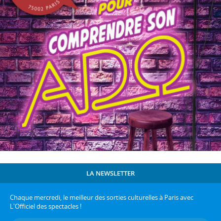
LA NEWSLETTER
Chaque mercredi, le meilleur des sorties culturelles à Paris avec
L'Officiel des spectacles !