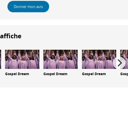
Donner mon avis
'affiche
Gospel Dream
Gospel Dream
Gospel Dream
Gos