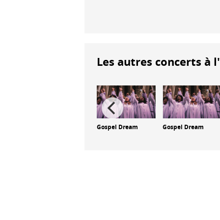
Les autres concerts à l
am
Gospel Dream
Gospel Dream
Gospel Dream