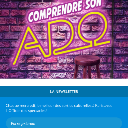
LA NEWSLETTER
Chaque mercredi, le meilleur des sorties culturelles à Paris avec
L'Officiel des spectacles !