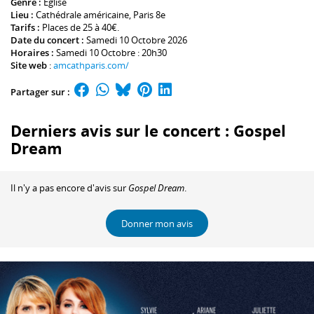
Genre :
Église
Lieu :
Cathédrale américaine
, Paris 8e
Tarifs :
Places de 25 à 40€.
Date du concert :
Samedi 10 Octobre 2026
Horaires :
Samedi 10 Octobre : 20h30
Site web
:
amcathparis.com/
Partager sur :
Derniers avis sur le concert : Gospel
Dream
Il n'y a pas encore d'avis sur
Gospel Dream
.
Donner mon avis