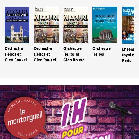
Orchestre
Orchestre
Orchestre
Orchestre
Ensembl
Hélios et
Hélios et
Hélios et
Hélios
royal de
Glen Rouxel
Glen Rouxel
Glen Rouxel
Paris