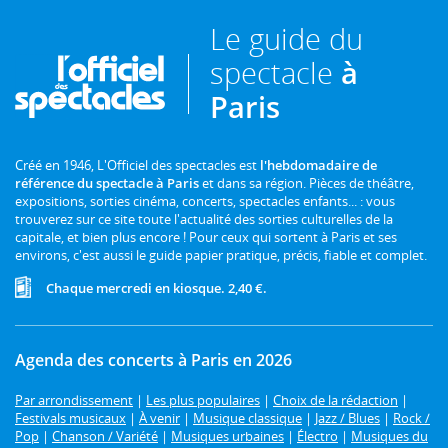
Le guide du
spectacle
à
Paris
Créé en 1946, L'Officiel des spectacles est
l'hebdomadaire de
référence du spectacle à Paris
et dans sa région. Pièces de théâtre,
expositions, sorties cinéma, concerts, spectacles enfants... : vous
trouverez sur ce site toute l'actualité des sorties culturelles de la
capitale, et bien plus encore ! Pour ceux qui sortent à Paris et ses
environs, c'est aussi le guide papier pratique, précis, fiable et complet.
Chaque mercredi en kiosque. 2,40 €.
Agenda des concerts à Paris en 2026
Par arrondissement
|
Les plus populaires
|
Choix de la rédaction
|
Festivals musicaux
|
À venir
|
Musique classique
|
Jazz / Blues
|
Rock /
Pop
|
Chanson / Variété
|
Musiques urbaines
|
Électro
|
Musiques du