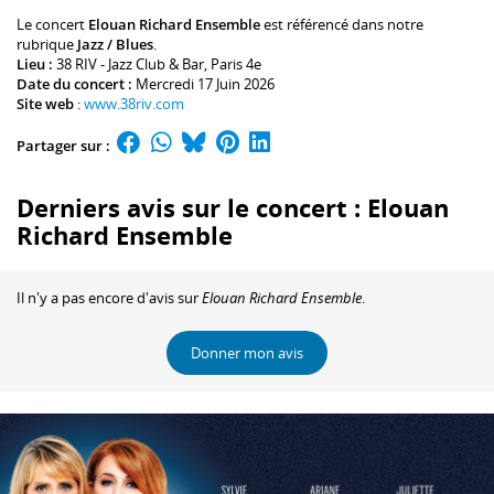
Le concert
Elouan Richard Ensemble
est référencé dans notre
rubrique
Jazz / Blues
.
Lieu :
38 RIV - Jazz Club & Bar
, Paris 4e
Date du concert :
Mercredi 17 Juin 2026
Site web
:
www.38riv.com
Partager sur :
Derniers avis sur le concert : Elouan
Richard Ensemble
Il n'y a pas encore d'avis sur
Elouan Richard Ensemble
.
Donner mon avis