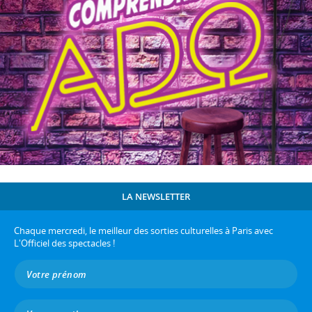
LA NEWSLETTER
Chaque mercredi, le meilleur des sorties culturelles à Paris avec
L'Officiel des spectacles !