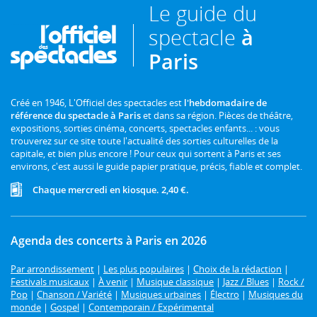
Le guide du
spectacle
à
Paris
Créé en 1946, L'Officiel des spectacles est
l'hebdomadaire de
référence du spectacle à Paris
et dans sa région. Pièces de théâtre,
expositions, sorties cinéma, concerts, spectacles enfants... : vous
trouverez sur ce site toute l'actualité des sorties culturelles de la
capitale, et bien plus encore ! Pour ceux qui sortent à Paris et ses
environs, c'est aussi le guide papier pratique, précis, fiable et complet.
Chaque mercredi en kiosque. 2,40 €.
Agenda des concerts à Paris en 2026
Par arrondissement
|
Les plus populaires
|
Choix de la rédaction
|
Festivals musicaux
|
À venir
|
Musique classique
|
Jazz / Blues
|
Rock /
Pop
|
Chanson / Variété
|
Musiques urbaines
|
Électro
|
Musiques du
monde
|
Gospel
|
Contemporain / Expérimental