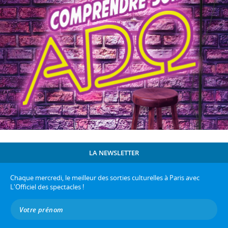
LA NEWSLETTER
Chaque mercredi, le meilleur des sorties culturelles à Paris avec
L'Officiel des spectacles !