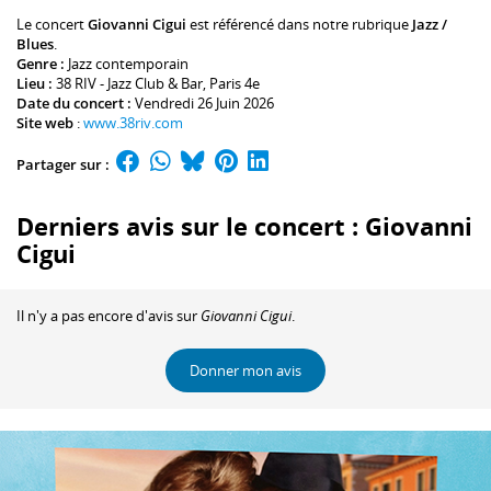
Le concert
Giovanni Cigui
est référencé dans notre rubrique
Jazz /
Blues
.
Genre :
Jazz contemporain
Lieu :
38 RIV - Jazz Club & Bar
, Paris 4e
Date du concert :
Vendredi 26 Juin 2026
Site web
:
www.38riv.com
Partager sur :
Derniers avis sur le concert : Giovanni
Cigui
Il n'y a pas encore d'avis sur
Giovanni Cigui
.
Donner mon avis