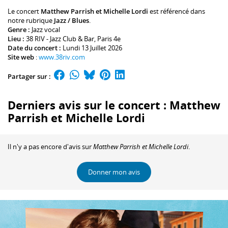
Le concert
Matthew Parrish et Michelle Lordi
est référencé dans
notre rubrique
Jazz / Blues
.
Genre :
Jazz vocal
Lieu :
38 RIV - Jazz Club & Bar
, Paris 4e
Date du concert :
Lundi 13 Juillet 2026
Site web
:
www.38riv.com
Partager sur :
Derniers avis sur le concert : Matthew
Parrish et Michelle Lordi
Il n'y a pas encore d'avis sur
Matthew Parrish et Michelle Lordi
.
Donner mon avis