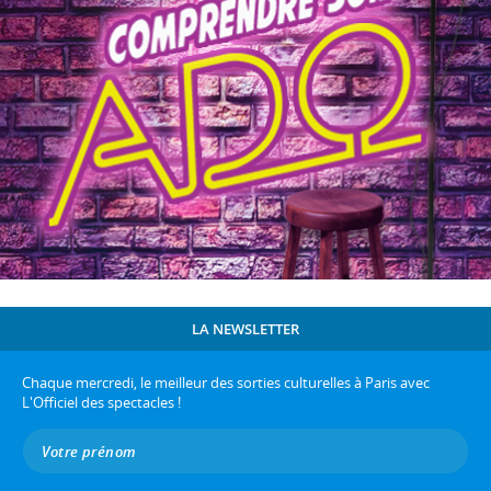
LA NEWSLETTER
Chaque mercredi, le meilleur des sorties culturelles à Paris avec
L'Officiel des spectacles !