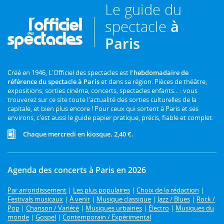
Le guide du
spectacle
à
Paris
Créé en 1946, L'Officiel des spectacles est
l'hebdomadaire de
référence du spectacle à Paris
et dans sa région. Pièces de théâtre,
expositions, sorties cinéma, concerts, spectacles enfants... : vous
trouverez sur ce site toute l'actualité des sorties culturelles de la
capitale, et bien plus encore ! Pour ceux qui sortent à Paris et ses
environs, c'est aussi le guide papier pratique, précis, fiable et complet.
Chaque mercredi en kiosque. 2,40 €.
Agenda des concerts à Paris en 2026
Par arrondissement
|
Les plus populaires
|
Choix de la rédaction
|
Festivals musicaux
|
À venir
|
Musique classique
|
Jazz / Blues
|
Rock /
Pop
|
Chanson / Variété
|
Musiques urbaines
|
Électro
|
Musiques du
monde
|
Gospel
|
Contemporain / Expérimental