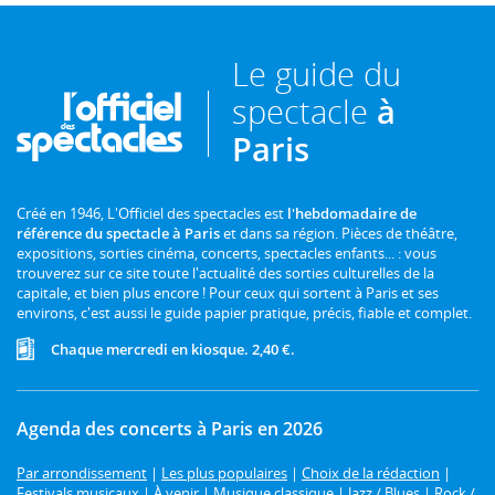
Le guide du
spectacle
à
Paris
Créé en 1946, L'Officiel des spectacles est
l'hebdomadaire de
référence du spectacle à Paris
et dans sa région. Pièces de théâtre,
expositions, sorties cinéma, concerts, spectacles enfants... : vous
trouverez sur ce site toute l'actualité des sorties culturelles de la
capitale, et bien plus encore ! Pour ceux qui sortent à Paris et ses
environs, c'est aussi le guide papier pratique, précis, fiable et complet.
Chaque mercredi en kiosque. 2,40 €.
Agenda des concerts à Paris en 2026
Par arrondissement
|
Les plus populaires
|
Choix de la rédaction
|
Festivals musicaux
|
À venir
|
Musique classique
|
Jazz / Blues
|
Rock /