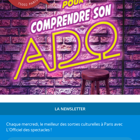
LA NEWSLETTER
Chaque mercredi, le meilleur des sorties culturelles à Paris avec
L'Officiel des spectacles !