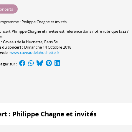
oncerts
programme :
Philippe Chagne
et invités.
oncert
Philippe Chagne et invités
est référencé dans notre rubrique
Jazz /
es
.
 :
Caveau de la Huchette
, Paris 5e
 du concert :
Dimanche 14 Octobre 2018
 web
:
www.caveaudelahuchette.fr
ager sur :
rt : Philippe Chagne et invités