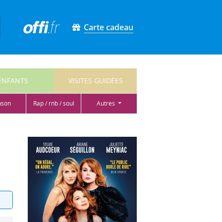
Carte cadeau
ENFANTS
VISITES GUIDÉES
nson
rap / rnb / soul
autres