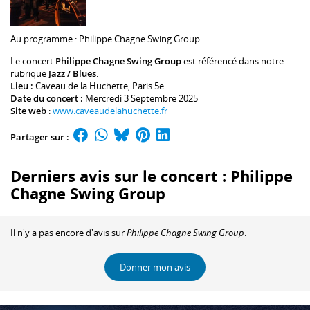
Au programme :
Philippe Chagne
Swing Group.
Le concert
Philippe Chagne Swing Group
est référencé dans notre
rubrique
Jazz / Blues
.
Lieu :
Caveau de la Huchette
, Paris 5e
Date du concert :
Mercredi 3 Septembre 2025
Site web
:
www.caveaudelahuchette.fr
Partager sur :
Derniers avis sur le concert : Philippe
Chagne Swing Group
Il n'y a pas encore d'avis sur
Philippe Chagne Swing Group
.
Donner mon avis