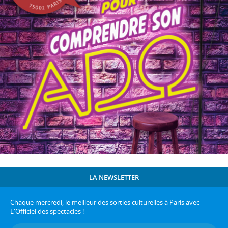
LA NEWSLETTER
Chaque mercredi, le meilleur des sorties culturelles à Paris avec
L'Officiel des spectacles !