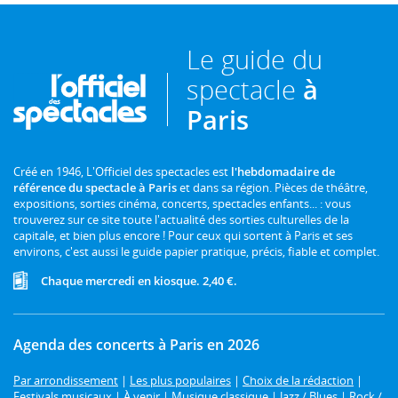
Le guide du
spectacle
à
Paris
Créé en 1946, L'Officiel des spectacles est
l'hebdomadaire de
référence du spectacle à Paris
et dans sa région. Pièces de théâtre,
expositions, sorties cinéma, concerts, spectacles enfants... : vous
trouverez sur ce site toute l'actualité des sorties culturelles de la
capitale, et bien plus encore ! Pour ceux qui sortent à Paris et ses
environs, c'est aussi le guide papier pratique, précis, fiable et complet.
Chaque mercredi en kiosque. 2,40 €.
Agenda des concerts à Paris en 2026
Par arrondissement
|
Les plus populaires
|
Choix de la rédaction
|
Festivals musicaux
|
À venir
|
Musique classique
|
Jazz / Blues
|
Rock /