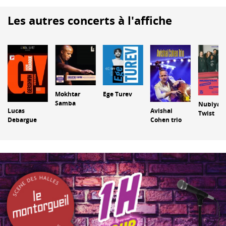
Les autres concerts à l'affiche
Mokhtar
Ege Turev
Samba
Nubiyan
Lucas
Avishai
Twist
Debargue
Cohen trio