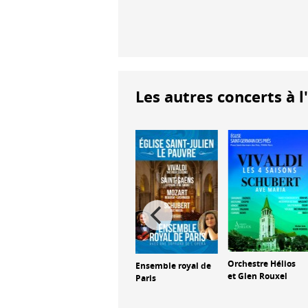
Les autres concerts à l
Classic
Orchestre Hélios
Ensemble royal de
Spectacular
et Glen Rouxel
Paris