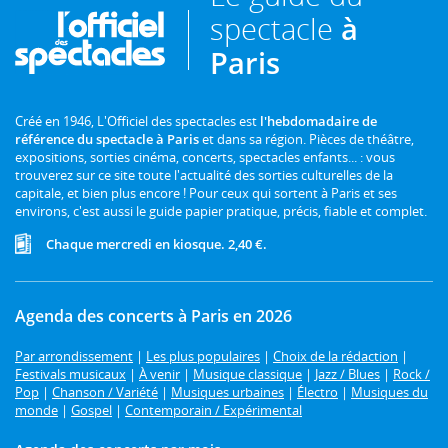
spectacle
à
Paris
Créé en 1946, L'Officiel des spectacles est
l'hebdomadaire de
référence du spectacle à Paris
et dans sa région. Pièces de théâtre,
expositions, sorties cinéma, concerts, spectacles enfants... : vous
trouverez sur ce site toute l'actualité des sorties culturelles de la
capitale, et bien plus encore ! Pour ceux qui sortent à Paris et ses
environs, c'est aussi le guide papier pratique, précis, fiable et complet.
Chaque mercredi en kiosque. 2,40 €.
Agenda des concerts à Paris en 2026
Par arrondissement
|
Les plus populaires
|
Choix de la rédaction
|
Festivals musicaux
|
À venir
|
Musique classique
|
Jazz / Blues
|
Rock /
Pop
|
Chanson / Variété
|
Musiques urbaines
|
Électro
|
Musiques du
monde
|
Gospel
|
Contemporain / Expérimental