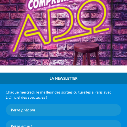
LA NEWSLETTER
Chaque mercredi, le meilleur des sorties culturelles à Paris avec
L'Officiel des spectacles !