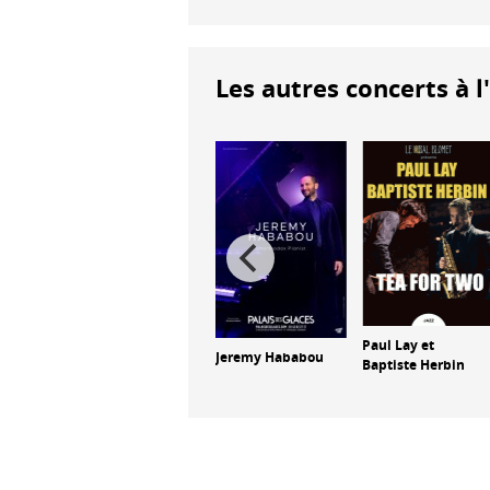
Les autres concerts à l
Elijah Fox
Paul Lay et
Jeremy Hababou
Baptiste Herbin