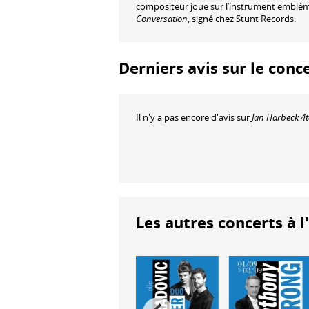
compositeur joue sur l’instrument embléma
Conversation
, signé chez Stunt Records.
Derniers avis sur le conc
Il n'y a pas encore d'avis sur
Jan Harbeck 4t
Les autres concerts à l