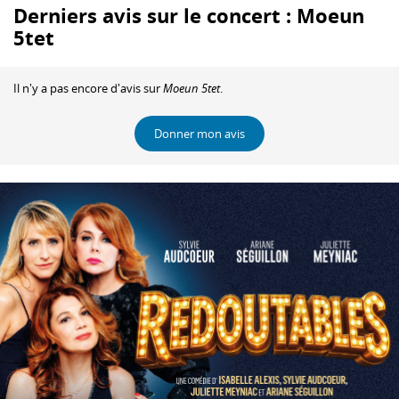
Derniers avis sur le concert : Moeun
5tet
Il n'y a pas encore d'avis sur
Moeun 5tet
.
Donner mon avis