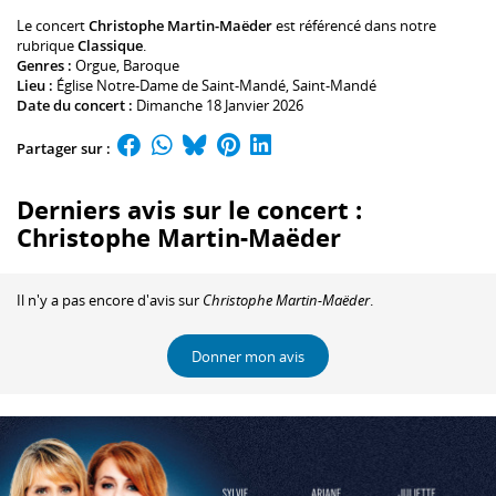
Le concert
Christophe Martin-Maëder
est référencé dans notre
rubrique
Classique
.
Genres :
Orgue
,
Baroque
Lieu :
Église Notre-Dame de Saint-Mandé
, Saint-Mandé
Date du concert :
Dimanche 18 Janvier 2026
Partager sur :
Derniers avis sur le concert :
Christophe Martin-Maëder
Il n'y a pas encore d'avis sur
Christophe Martin-Maëder
.
Donner mon avis