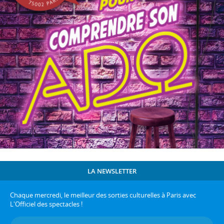
LA NEWSLETTER
Chaque mercredi, le meilleur des sorties culturelles à Paris avec
L'Officiel des spectacles !