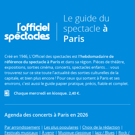
Le guide du
spectacle
à
Paris
Créé en 1946, L'Officiel des spectacles est
l'hebdomadaire de
référence du spectacle à Paris
et dans sa région. Pièces de théâtre,
expositions, sorties cinéma, concerts, spectacles enfants... : vous
trouverez sur ce site toute l'actualité des sorties culturelles de la
capitale, et bien plus encore ! Pour ceux qui sortent à Paris et ses
environs, c'est aussi le guide papier pratique, précis, fiable et complet.
Chaque mercredi en kiosque. 2,40 €.
Agenda des concerts à Paris en 2026
Par arrondissement
|
Les plus populaires
|
Choix de la rédaction
|
Festivals musicaux
|
À venir
|
Musique classique
|
Jazz / Blues
|
Rock /