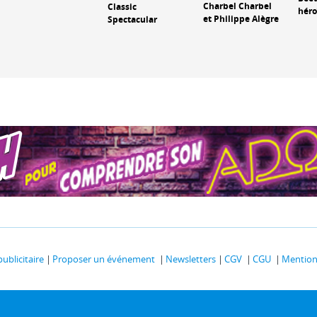
Charbel Charbel
Classic
héro
et Philippe Alègre
Spectacular
publicitaire
Proposer un événement
Newsletters
CGV
CGU
Mentions