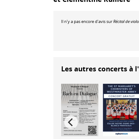
Il n'y a pas encore d'avis sur
Récital de viol
Les autres concerts à l
San Diego