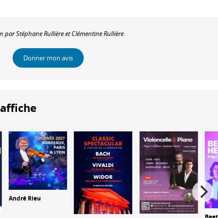
on par Stéphane Rullière et Clémentine Rullière
.
Donner mon avis
'affiche
André Rieu
Bee