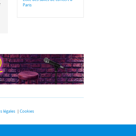
ïque
Paris
 légales
Cookies