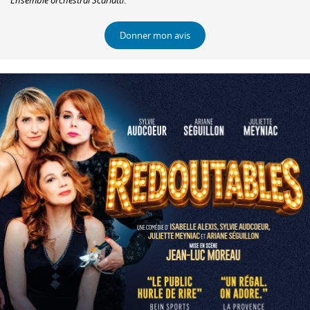
Ensemble orchestral Scarlatti
.
Donner mon avis