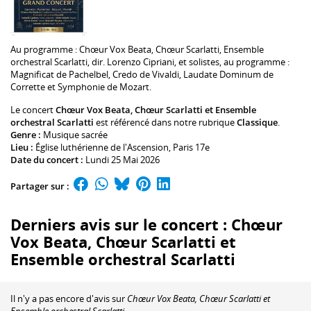
Au programme :
Chœur Vox Beata
,
Chœur Scarlatti
,
Ensemble
orchestral Scarlatti
, dir.
Lorenzo Cipriani
, et solistes, au programme :
Magnificat de Pachelbel, Credo de Vivaldi, Laudate Dominum de
Corrette et Symphonie de Mozart.
Le concert
Chœur Vox Beata, Chœur Scarlatti et Ensemble
orchestral Scarlatti
est référencé dans notre rubrique
Classique
.
Genre :
Musique sacrée
Lieu :
Église luthérienne de l'Ascension
, Paris 17e
Date du concert :
Lundi 25 Mai 2026
Partager sur :
Derniers avis sur le concert : Chœur
Vox Beata, Chœur Scarlatti et
Ensemble orchestral Scarlatti
Il n'y a pas encore d'avis sur
Chœur Vox Beata, Chœur Scarlatti et