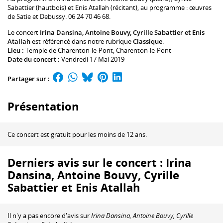
Sabattier
(hautbois) et
Enis Atallah
(récitant), au programme : œuvres
de Satie et Debussy. 06 24 70 46 68.
Le concert
Irina Dansina, Antoine Bouvy, Cyrille Sabattier et Enis
Atallah
est référencé dans notre rubrique
Classique
.
Lieu :
Temple de Charenton-le-Pont
, Charenton-le-Pont
Date du concert :
Vendredi 17 Mai 2019
Partager sur :
Présentation
Ce concert est gratuit pour les moins de 12 ans.
Derniers avis sur le concert : Irina
Dansina, Antoine Bouvy, Cyrille
Sabattier et Enis Atallah
Il n'y a pas encore d'avis sur
Irina Dansina, Antoine Bouvy, Cyrille