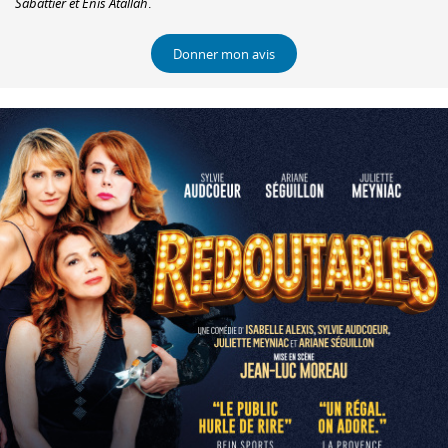
Sabattier et Enis Atallah
.
Donner mon avis