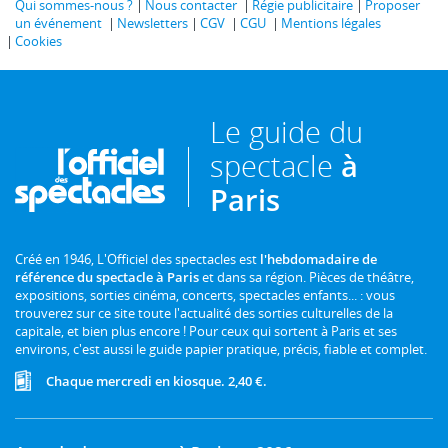
Qui sommes-nous ?
Nous contacter
Régie publicitaire
Proposer
un événement
Newsletters
CGV
CGU
Mentions légales
Cookies
Le guide du
spectacle
à
Paris
Créé en 1946, L'Officiel des spectacles est
l'hebdomadaire de
référence du spectacle à Paris
et dans sa région. Pièces de théâtre,
expositions, sorties cinéma, concerts, spectacles enfants... : vous
trouverez sur ce site toute l'actualité des sorties culturelles de la
capitale, et bien plus encore ! Pour ceux qui sortent à Paris et ses
environs, c'est aussi le guide papier pratique, précis, fiable et complet.
Chaque mercredi en kiosque. 2,40 €.