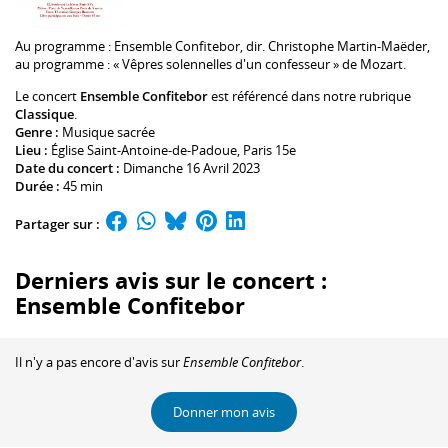
Au programme :
Ensemble Confitebor
, dir.
Christophe Martin-Maëder
,
au programme : « Vêpres solennelles d'un confesseur » de Mozart.
Le concert
Ensemble Confitebor
est référencé dans notre rubrique
Classique
.
Genre :
Musique sacrée
Lieu :
Église Saint-Antoine-de-Padoue
, Paris 15e
Date du concert :
Dimanche 16 Avril 2023
Durée :
45 min
Partager sur :
Derniers avis sur le concert :
Ensemble Confitebor
Il n'y a pas encore d'avis sur
Ensemble Confitebor
.
Donner mon avis