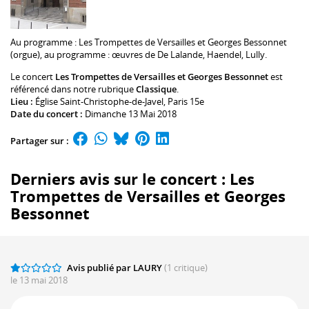
Au programme :
Les Trompettes de Versailles
et
Georges Bessonnet
(orgue), au programme : œuvres de De Lalande, Haendel, Lully.
Le concert
Les Trompettes de Versailles et Georges Bessonnet
est
référencé dans notre rubrique
Classique
.
Lieu :
Église Saint-Christophe-de-Javel
, Paris 15e
Date du concert :
Dimanche 13 Mai 2018
Partager sur :
Derniers avis sur le concert : Les
Trompettes de Versailles et Georges
Bessonnet
Avis publié par LAURY
(1 critique)
le 13 mai 2018