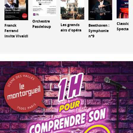
Orchestre
Classic
Les grands
Franck
Beethoven :
Pasdeloup
Spectacu
airs d'opéra
Ferrand
Symphonie
invite Vivaldi
n°9