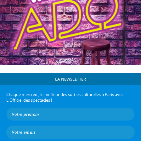
LA NEWSLETTER
Chaque mercredi, le meilleur des sorties culturelles à Paris avec
L'Officiel des spectacles !