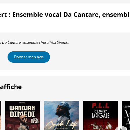
cert : Ensemble vocal Da Cantare, ensembl
 Da Cantare, ensemble choral Vox Sirenis
.
Donner mon avis
'affiche