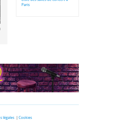
Paris
b Mami
 légales
Cookies