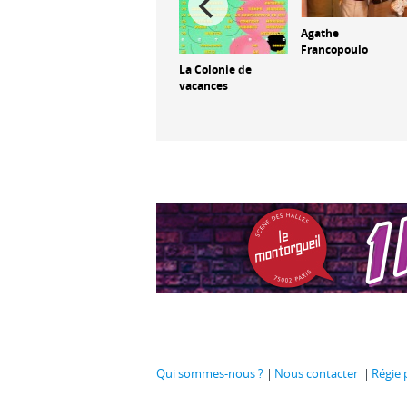
Agathe
Francopoulo
Djelykaba Bintou
La Colonie de
vacances
Qui sommes-nous ?
Nous contacter
Régie 